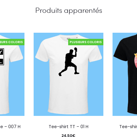
Produits apparentés
IEURS COLORIS
PLUSIEURS COLORIS
e – 007 H
Tee-shirt TT – 01 H
Tee-shi
24,50
€