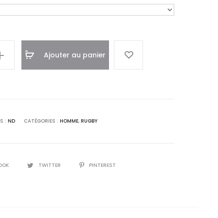
Ajouter au panier
S :
ND
CATÉGORIES :
HOMME
,
RUGBY
OOK
TWITTER
PINTEREST