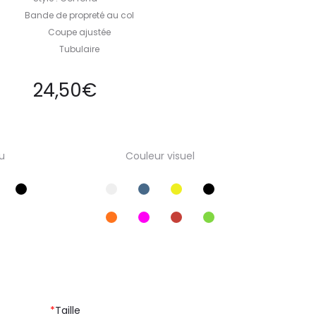
Bande de propreté au col
Coupe ajustée
Tubulaire
24,50
€
u
Couleur visuel
*
Taille