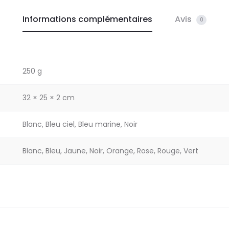
Informations complémentaires
Avis
0
250 g
32 × 25 × 2 cm
Blanc, Bleu ciel, Bleu marine, Noir
Blanc, Bleu, Jaune, Noir, Orange, Rose, Rouge, Vert