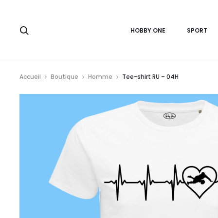
r
HOBBY ONE
SPORT
Accueil
Boutique
Homme
Tee-shirt RU – 04H