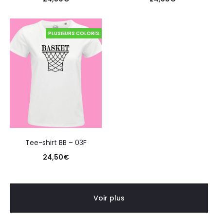
PLUSIEURS COLORIS
Tee-shirt BB – 03F
24,50
€
Voir plus