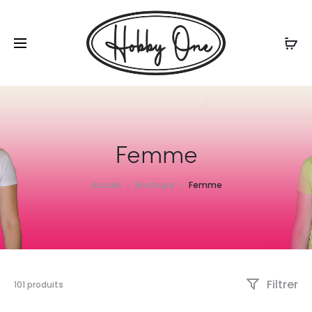
r
Femme
Accueil
Boutique
Femme
Filtrer
101 produits