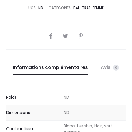
UGS :
ND
CATÉGORIES :
BALL TRAP
,
FEMME
SHARE
Informations complémentaires
Avis
0
Poids
ND
Dimensions
ND
Blanc, fuschia, Noir, vert
Couleur tissu