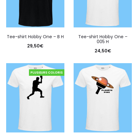
Tee-shirt Hobby One – B H
Tee-shirt Hobby One –
005 H
29,50
€
24,50
€
PLUSIEURS COLORIS