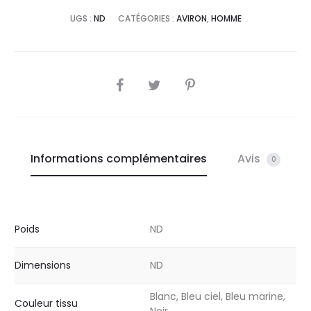
UGS :
ND
CATÉGORIES :
AVIRON
,
HOMME
SHARE
Informations complémentaires
Avis
0
Poids
ND
Dimensions
ND
Blanc, Bleu ciel, Bleu marine,
Couleur tissu