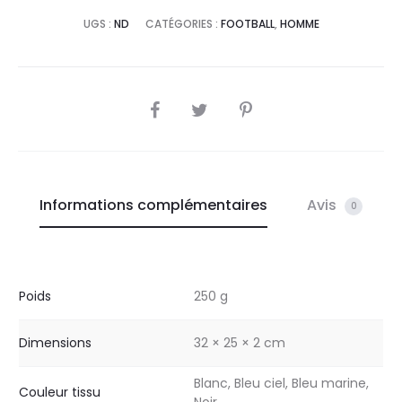
UGS :
ND
CATÉGORIES :
FOOTBALL
,
HOMME
SHARE
Informations complémentaires
Avis
0
Poids
250 g
Dimensions
32 × 25 × 2 cm
Blanc, Bleu ciel, Bleu marine,
Couleur tissu