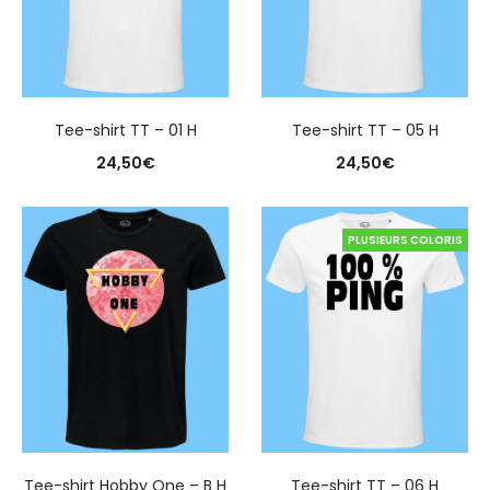
Tee-shirt TT – 01 H
Tee-shirt TT – 05 H
24,50
€
24,50
€
PLUSIEURS COLORIS
Tee-shirt Hobby One – B H
Tee-shirt TT – 06 H