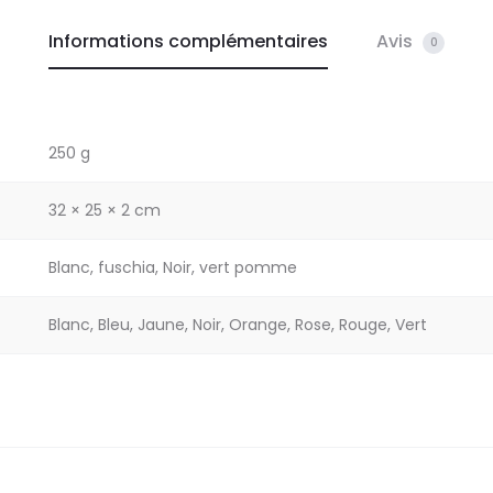
Informations complémentaires
Avis
0
250 g
32 × 25 × 2 cm
Blanc, fuschia, Noir, vert pomme
Blanc, Bleu, Jaune, Noir, Orange, Rose, Rouge, Vert