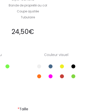
Bande de propreté au col
Coupe ajustée
Tubulaire
24,50
€
u
Couleur visuel
*
Taille