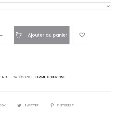
Ajouter au panier
 :
ND
CATÉGORIES :
FEMME
,
HOBBY ONE
OOK
TWITTER
PINTEREST