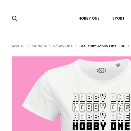
r
HOBBY ONE
SPORT
Accueil
Boutique
Hobby One
Tee-shirt Hobby One – 008 F