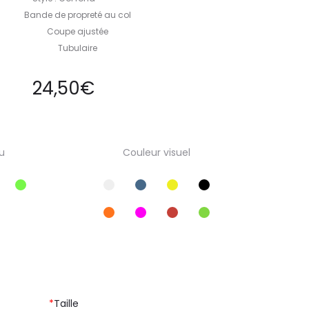
Bande de propreté au col
Coupe ajustée
Tubulaire
24,50
€
u
Couleur visuel
*
Taille