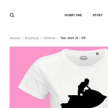
r
HOBBY ONE
SPORT
Accueil
Boutique
Femme
Tee-shirt JS – 01F