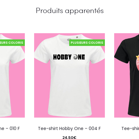
Produits apparentés
IEURS COLORIS
PLUSIEURS COLORIS
e – 010 F
Tee-shirt Hobby One – 004 F
Tee-shi
24,50
€