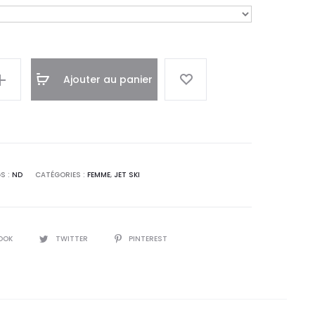
Ajouter au panier
S :
ND
CATÉGORIES :
FEMME
,
JET SKI
OOK
TWITTER
PINTEREST