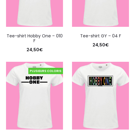
Tee-shirt Hobby One – 010
Tee-shirt GY – 04 F
F
24,50
€
24,50
€
PLUSIEURS COLORIS