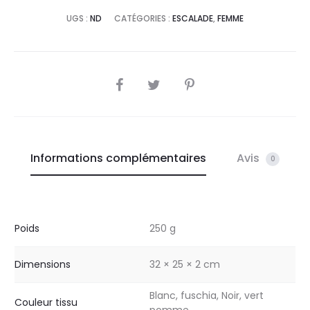
UGS :
ND
CATÉGORIES :
ESCALADE
,
FEMME
SHARE
Informations complémentaires
Avis
0
Poids
250 g
Dimensions
32 × 25 × 2 cm
Blanc, fuschia, Noir, vert
Couleur tissu