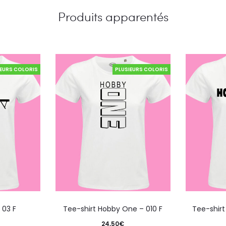
Produits apparentés
IEURS COLORIS
PLUSIEURS COLORIS
 03 F
Tee-shirt Hobby One – 010 F
Tee-shir
24,50
€