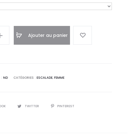
Ajouter au panier
 :
ND
CATÉGORIES :
ESCALADE
,
FEMME
OOK
TWITTER
PINTEREST