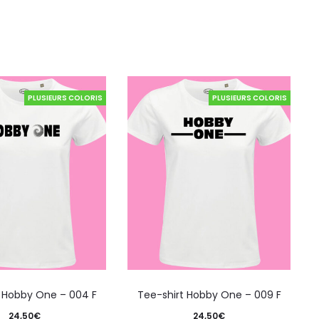
PLUSIEURS COLORIS
PLUSIEURS COLORIS
t Hobby One – 004 F
Tee-shirt Hobby One – 009 F
24,50
€
24,50
€