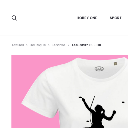
r
HOBBY ONE
SPORT
Accueil
Boutique
Femme
Tee-shirt ES – 01F