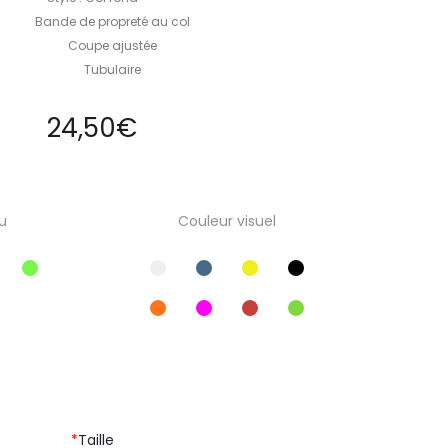
Bande de propreté au col
Coupe ajustée
Tubulaire
24,50
€
u
Couleur visuel
*
Taille