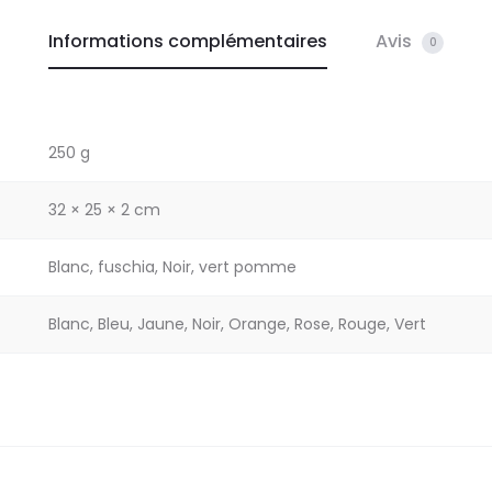
Informations complémentaires
Avis
0
250 g
32 × 25 × 2 cm
Blanc, fuschia, Noir, vert pomme
Blanc, Bleu, Jaune, Noir, Orange, Rose, Rouge, Vert