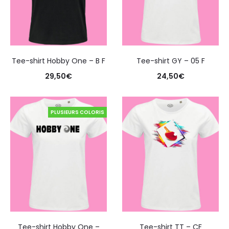
Tee-shirt Hobby One – B F
Tee-shirt GY – 05 F
29,50
€
24,50
€
PLUSIEURS COLORIS
Tee-shirt Hobby One –
Tee-shirt TT – CF