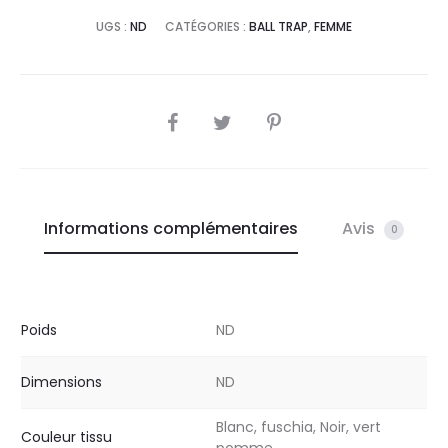
UGS :
ND
CATÉGORIES :
BALL TRAP
,
FEMME
SHARE
Informations complémentaires
Avis
0
Poids
ND
Dimensions
ND
Blanc, fuschia, Noir, vert
Couleur tissu